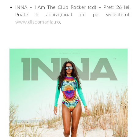
INNA – I Am The Club Rocker (cd) – Preț: 26 lei.
Poate fi achiziționat de pe website-ul:
www.discomania.ro
.