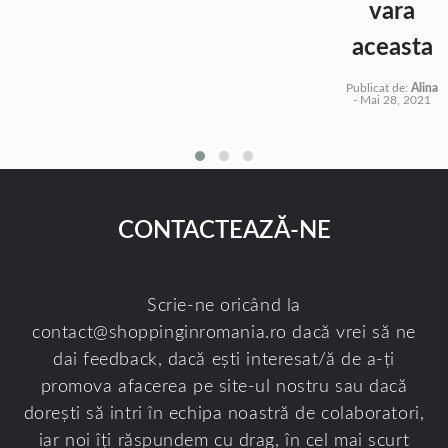
vara
aceasta
Publicat de:
Alina
-
Mai 28, 2021
CONTACTEAZĂ-NE
Scrie-ne oricând la
contact@shoppinginromania.ro
dacă vrei să ne
dai feedback, dacă ești interesat/ă de a-ți
promova afacerea pe site-ul nostru sau dacă
dorești să intri în echipa noastră de colaboratori,
iar noi îți răspundem cu drag, în cel mai scurt