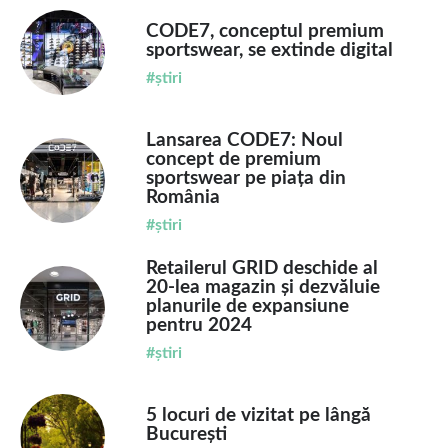
CODE7, conceptul premium
sportswear, se extinde digital
#știri
Lansarea CODE7: Noul
concept de premium
sportswear pe piața din
România
#știri
Retailerul GRID deschide al
20-lea magazin și dezvăluie
planurile de expansiune
pentru 2024
#știri
5 locuri de vizitat pe lângă
București