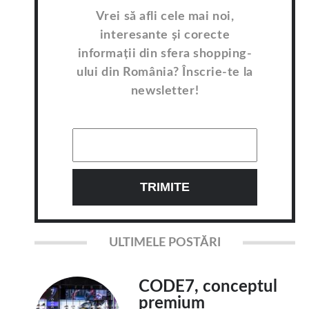
Vrei să afli cele mai noi,
interesante și corecte
informații din sfera shopping-
ului din România? Înscrie-te la
newsletter!
ULTIMELE POSTĂRI
CODE7, conceptul
premium