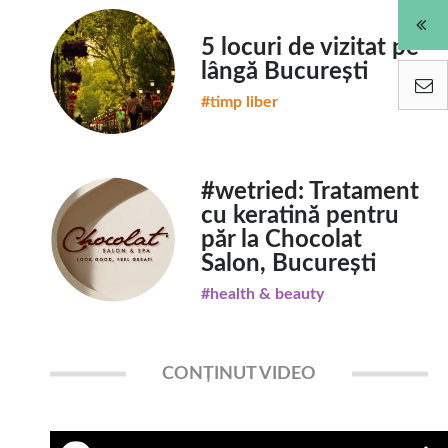
5 locuri de vizitat pe
lângă București
#timp liber
#wetried: Tratament
cu keratină pentru
păr la Chocolat
Salon, București
#health & beauty
CONȚINUT VIDEO