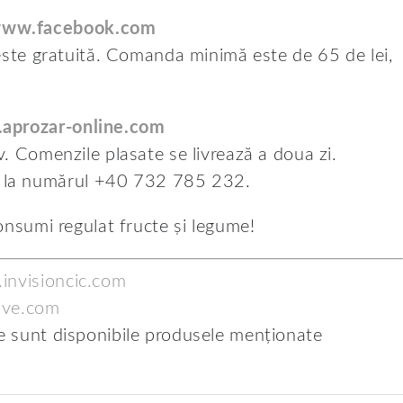
ww.facebook.com
i este gratuită. Comanda minimă este de 65 de lei,
aprozar-online.com
ov. Comenzile plasate se livrează a doua zi.
 la numărul +40 732 785 232.
consumi regulat fructe și legume!
invisioncic.com
ave.com
de sunt disponibile produsele menționate