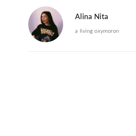
Alina Nita
a living oxymoron