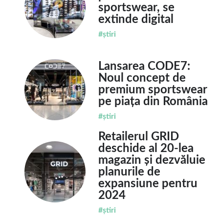
sportswear, se
extinde digital
#știri
Lansarea CODE7:
Noul concept de
premium sportswear
pe piața din România
#știri
Retailerul GRID
deschide al 20-lea
magazin și dezvăluie
planurile de
expansiune pentru
2024
#știri