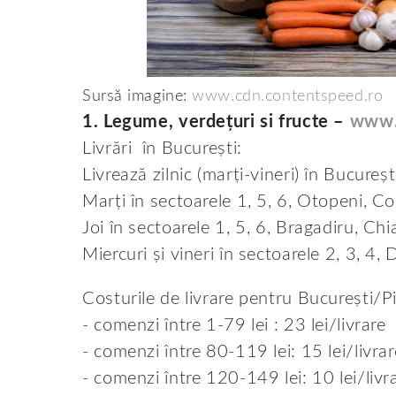
Sursă imagine:
www.cdn.contentspeed.ro
1. Legume, verdețuri si fructe –
www.
Livrări în București:
Livrează zilnic (marți-vineri) în Bucureșt
Marți în sectoarele 1, 5, 6, Otopeni, C
Joi în sectoarele 1, 5, 6, Bragadiru, Chia
Miercuri și vineri în sectoarele 2, 3, 4
Costurile de livrare pentru București/Pi
- comenzi între 1-79 lei : 23 lei/livrare
- comenzi între 80-119 lei: 15 lei/livrar
- comenzi între 120-149 lei: 10 lei/livr