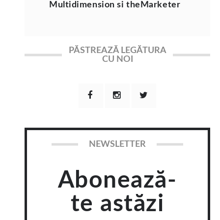
Multidimension si theMarketer
PĂSTREAZĂ LEGĂTURA
CU NOI
NEWSLETTER
Abonează-
te astăzi