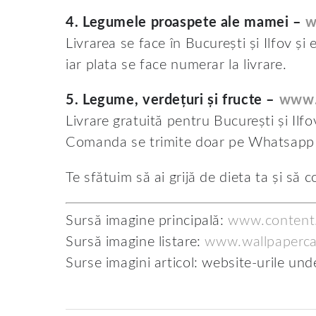
4. Legumele proaspete ale mamei –
w
Livrarea se face în București și Ilfov ș
iar plata se face numerar la livrare.
5. Legume, verdețuri și fructe –
www.
Livrare gratuită pentru București și Ilf
Comanda se trimite doar pe Whatsapp
Te sfătuim să ai grijă de dieta ta și să 
Sursă imagine principală:
www.content.
Sursă imagine listare:
www.wallpaperc
Surse imagini articol: website-urile un