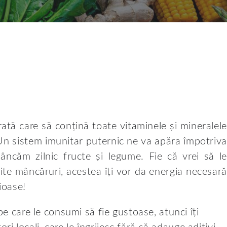
ată care să conțină toate vitaminele și mineralele
Un sistem imunitar puternic ne va apăra împotriva
mâncăm zilnic fructe și legume. Fie că vrei să le
ite mâncăruri, acestea îți vor da energia necesară
cioase!
pe care le consumi să fie gustoase, atunci îți