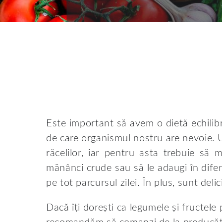
Este important să avem o dietă echilibr
de care organismul nostru are nevoie. 
răcelilor, iar pentru asta trebuie să 
mănânci crude sau să le adaugi în difer
pe tot parcursul zilei. În plus, sunt deli
Dacă îți dorești ca legumele și fructele 