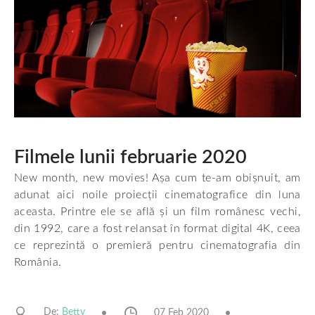
Filmele lunii februarie 2020
New month, new movies! Așa cum te-am obișnuit, am
adunat aici noile proiecții cinematografice din luna
aceasta. Printre ele se află și un film românesc vechi,
din 1992, care a fost relansat în format digital 4K, ceea
ce reprezintă o premieră pentru cinematografia din
România.
De:
07 Feb 2020
Betty