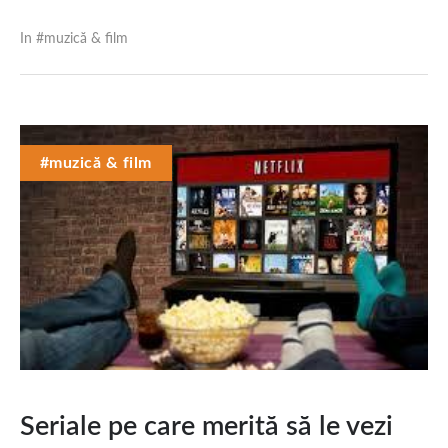
In #
muzică & film
#muzică & film
Seriale pe care merită să le vezi