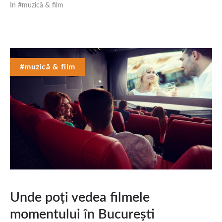
In #
muzică & film
#muzică & film
Unde poți vedea filmele
momentului în București