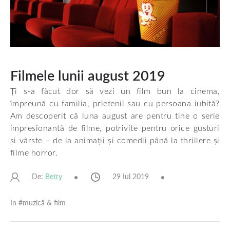
Filmele lunii august 2019
Ți s-a făcut dor să vezi un film bun la cinema,
împreună cu familia, prietenii sau cu persoana iubită?
Am descoperit că luna august are pentru tine o serie
impresionantă de filme, potrivite pentru orice gusturi
și vârste – de la animații și comedii până la thrillere și
filme horror.
De:
29 Iul 2019
Betty
In #
muzică & film