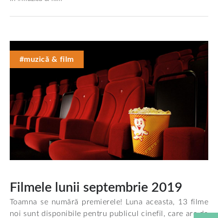
#muzică & film
Filmele lunii septembrie 2019
Toamna se numără premierele! Luna aceasta, 13 filme
noi sunt disponibile pentru publicul cinefil, care are de