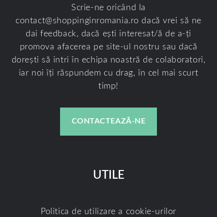
Scrie-ne oricând la
contact@shoppinginromania.ro
dacă vrei să ne
dai feedback, dacă ești interesat/ă de a-ți
promova afacerea pe site-ul nostru sau dacă
dorești să intri în echipa noastră de colaboratori,
iar noi îți răspundem cu drag, în cel mai scurt
timp!
CONTACTEAZĂ-NE
UTILE
Politica de utilizare a cookie-urilor