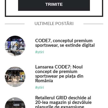
ULTIMELE POSTĂRI
CODE7, conceptul premium
sportswear, se extinde digital
#știri
Lansarea CODE7: Noul
concept de premium
sportswear pe piața din
România
#știri
Retailerul GRID deschide al
20-lea magazin și dezvăluie
planurile de expansiune