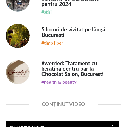
pentru 2024
#știri
5 locuri de vizitat pe lângă
București
#timp liber
#wetried: Tratament cu
keratină pentru păr la
Chocolat Salon, București
#health & beauty
CONȚINUT VIDEO