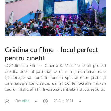
Grădina cu filme – locul perfect
pentru cinefili
,,Grădina cu Filme - Cinema & More” este un proiect
creativ, destinat pasionaților de film și nu numai, care
își dorește să pună în lumina spectatorilor proiecții
cinematografice clasice, dar și contemporane într-un
cadru liniștit, aflat într-o zonă centrală a Bucureștiului.
De:
23 Aug 2021
Alina