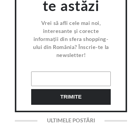
te astăzi
Vrei să afli cele mai noi,
interesante și corecte
informații din sfera shopping-
ului din România? Înscrie-te la
newsletter!
ULTIMELE POSTĂRI