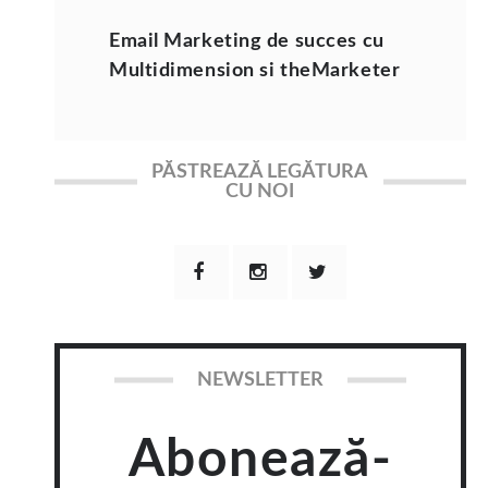
Email Marketing de succes cu
Multidimension si theMarketer
PĂSTREAZĂ LEGĂTURA
CU NOI
NEWSLETTER
Abonează-