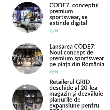
CODE7, conceptul
premium
sportswear, se
extinde digital
#știri
Lansarea CODE7:
Noul concept de
premium sportswear
pe piața din România
#știri
Retailerul GRID
deschide al 20-lea
magazin și dezvăluie
planurile de
expansiune pentru