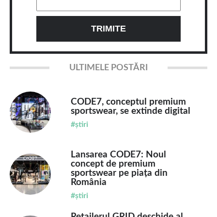
ULTIMELE POSTĂRI
CODE7, conceptul premium
sportswear, se extinde digital
#știri
Lansarea CODE7: Noul
concept de premium
sportswear pe piața din
România
#știri
Retailerul GRID deschide al