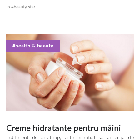
In #
beauty star
#health & beauty
Creme hidratante pentru mâini
Indiferent de anotimp, este esențial să ai grijă de