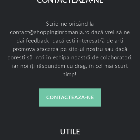
CONTACTEAZĂ-NE
Scrie-ne oricând la
contact@shoppinginromania.ro
dacă vrei să ne
dai feedback, dacă ești interesat/ă de a-ți
promova afacerea pe site-ul nostru sau dacă
dorești să intri în echipa noastră de colaboratori,
iar noi îți răspundem cu drag, în cel mai scurt
timp!
CONTACTEAZĂ-NE
UTILE