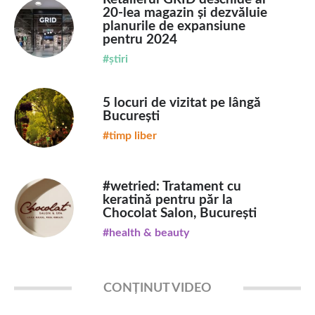
20-lea magazin și dezvăluie
planurile de expansiune
pentru 2024
#știri
5 locuri de vizitat pe lângă
București
#timp liber
#wetried: Tratament cu
keratină pentru păr la
Chocolat Salon, București
#health & beauty
CONȚINUT VIDEO