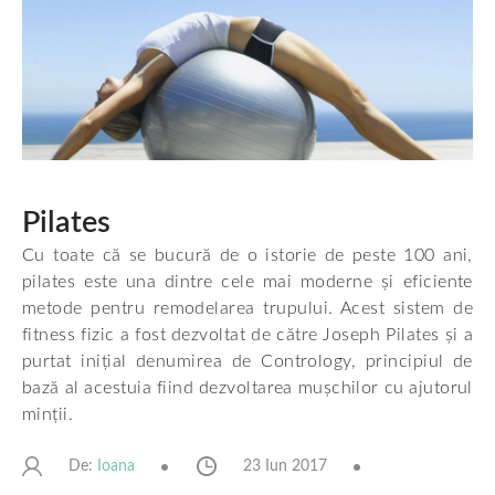
Pilates
Cu toate că se bucură de o istorie de peste 100 ani,
pilates este una dintre cele mai moderne și eficiente
metode pentru remodelarea trupului. Acest sistem de
fitness fizic a fost dezvoltat de către Joseph Pilates și a
purtat inițial denumirea de
Contrology
, principiul de
bază al acestuia fiind dezvoltarea mușchilor cu ajutorul
minții.
De:
23 Iun 2017
Ioana