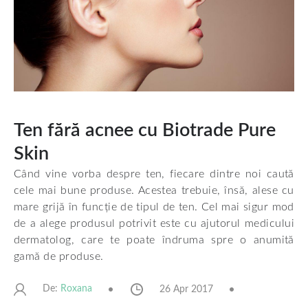
Ten fără acnee cu Biotrade Pure
Skin
Când vine vorba despre ten, fiecare dintre noi caută
cele mai bune produse. Acestea trebuie, însă, alese cu
mare grijă în funcție de tipul de ten. Cel mai sigur mod
de a alege produsul potrivit este cu ajutorul medicului
dermatolog, care te poate îndruma spre o anumită
gamă de produse.
De:
26 Apr 2017
Roxana