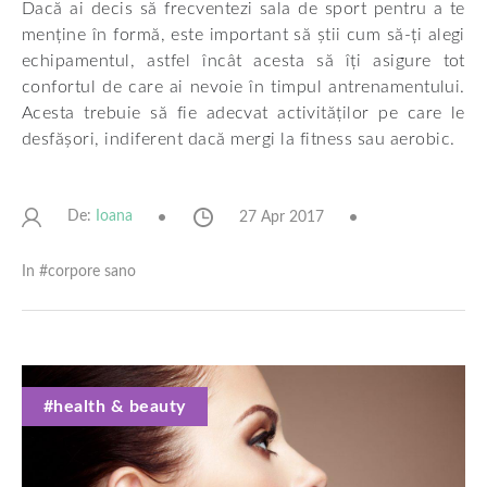
Dacă ai decis să frecventezi sala de sport pentru a te
menține în formă, este important să știi cum să-ți alegi
echipamentul, astfel încât acesta să îți asigure tot
confortul de care ai nevoie în timpul antrenamentului.
Acesta trebuie să fie adecvat activităților pe care le
desfășori, indiferent dacă mergi la fitness sau aerobic.
De:
27 Apr 2017
Ioana
In #
corpore sano
#health & beauty