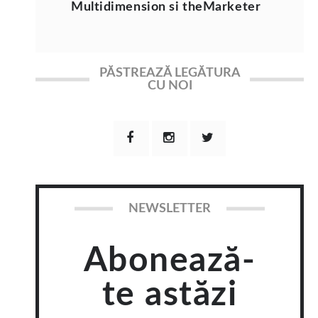
Multidimension si theMarketer
PĂSTREAZĂ LEGĂTURA
CU NOI
NEWSLETTER
Abonează-
te astăzi