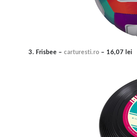
3. Frisbee –
carturesti.ro
– 16,07 lei