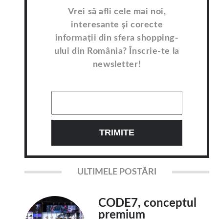
Vrei să afli cele mai noi,
interesante și corecte
informații din sfera shopping-
ului din România? Înscrie-te la
newsletter!
ULTIMELE POSTĂRI
CODE7, conceptul
premium