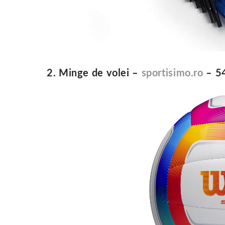
2. Minge de volei –
sportisimo.ro
– 54