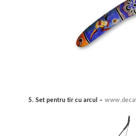
5. Set pentru tir cu arcul –
www.decat