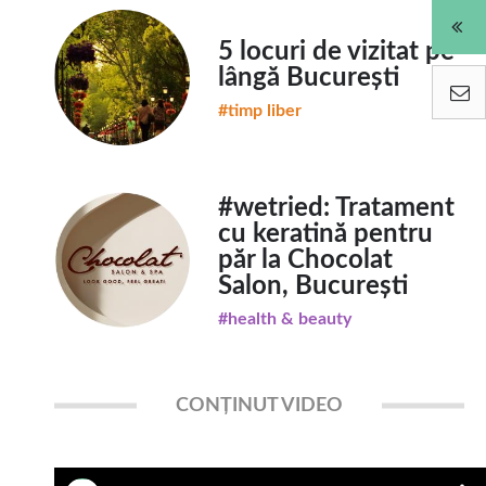
5 locuri de vizitat pe
lângă București
#timp liber
#wetried: Tratament
cu keratină pentru
păr la Chocolat
Salon, București
#health & beauty
CONȚINUT VIDEO