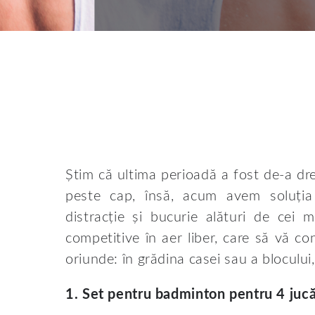
Știm că ultima perioadă a fost de-a drep
peste cap, însă, acum avem soluția
distracție și bucurie alături de cei m
competitive în aer liber, care să vă c
oriunde: în grădina casei sau a blocului,
1. Set pentru badminton pentru 4 juc