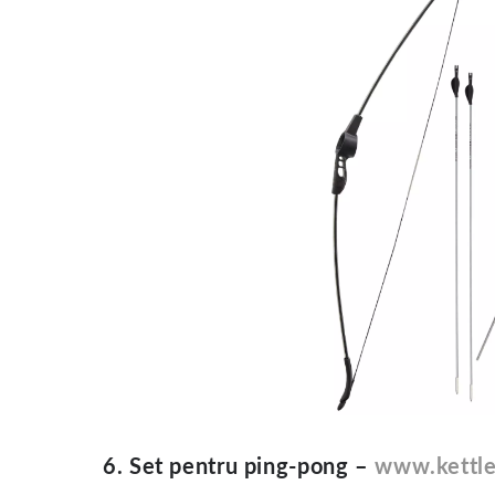
6. Set pentru ping-pong –
www.kettle