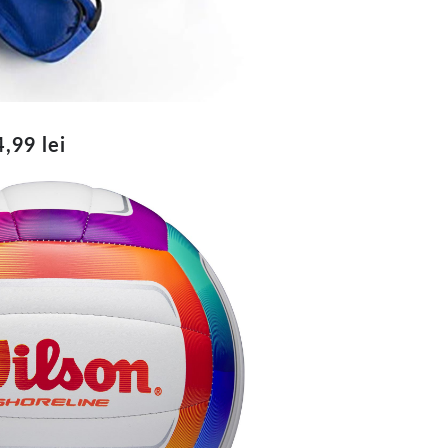
,99 lei