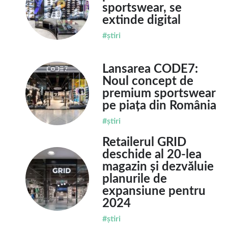
sportswear, se
extinde digital
#știri
Lansarea CODE7:
Noul concept de
premium sportswear
pe piața din România
#știri
Retailerul GRID
deschide al 20-lea
magazin și dezvăluie
planurile de
expansiune pentru
2024
#știri