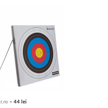
r.ro
– 44 lei