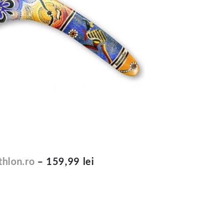
hlon.ro
– 159,99 lei