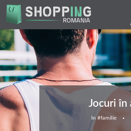
Mergi
la
conţinutul
principal
Jocuri în
In #
familie