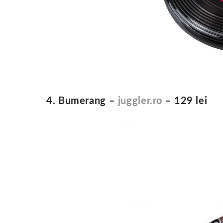
4. Bumerang –
juggler.ro
– 129 lei