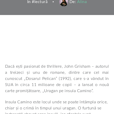
In #
lectură
De:
Alina
Dacă ești pasionat de thrillere, John Grisham – autorul
a treizeci și unu de romane, dintre care cel mai
cunoscut „Dosarul Pelican” (1992), care s-a vândut în
SUA în circa 11 milioane de copii – a lansat o nouă
carte promițătoare, „Uragan pe insula Camino”.
Insula Camino este locul unde se poate întâmpla orice,
chiar și o crimă în timpul unui uragan. O furtună se