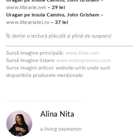
www.librarie.net
– 29 lei
Uragan pe insula Camino, John Grisham –
www.librariatei.ro
– 37 lei
Îți dorim o lectură plăcută și plină de suspans!
Sursă imagine principală:
www.time.com
Sursă imagine listare:
www.entrepreneur.com
Surse imagini articol: website-urile unde sunt
disponibile produsele menționate
Alina Nita
a living oxymoron