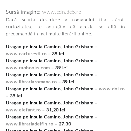
Sursă imagine:
www.cdn.dc5.ro
Dacă scurta descriere a romanului ți-a stârnit
curiozitatea, te anunțăm că acesta se află în
precomandă în mai multe librării online.
Uragan pe insula Camino, John Grisham –
www.carturesti.ro
– 39 lei
Uragan pe insula Camino, John Grisham –
www.raobooks.com
– 39 lei
Uragan pe insula Camino, John Grisham –
www.librariaromana.ro
– 39 lei
Uragan pe insula Camino, John Grisham –
www.dol.ro
– 39 lei
Uragan pe insula Camino, John Grisham –
www.elefant.ro
– 31,20 lei
Uragan pe insula Camino, John Grisham –
www.librariadelfin.ro
– 27,30
Uragan pe insula Camino, John Grisham –