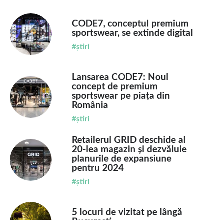
CODE7, conceptul premium
sportswear, se extinde digital
#știri
Lansarea CODE7: Noul
concept de premium
sportswear pe piața din
România
#știri
Retailerul GRID deschide al
20-lea magazin și dezvăluie
planurile de expansiune
pentru 2024
#știri
5 locuri de vizitat pe lângă