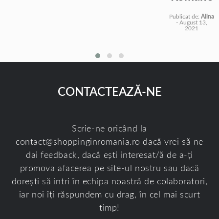
Publicat de:
Alina
-
August 13,
2021
CONTACTEAZĂ-NE
Scrie-ne oricând la
contact@shoppinginromania.ro
dacă vrei să ne
dai feedback, dacă ești interesat/ă de a-ți
promova afacerea pe site-ul nostru sau dacă
dorești să intri în echipa noastră de colaboratori,
iar noi îți răspundem cu drag, în cel mai scurt
timp!