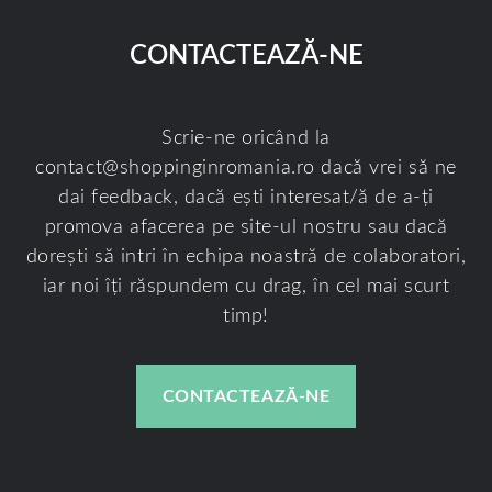
CONTACTEAZĂ-NE
Scrie-ne oricând la
contact@shoppinginromania.ro
dacă vrei să ne
dai feedback, dacă ești interesat/ă de a-ți
promova afacerea pe site-ul nostru sau dacă
dorești să intri în echipa noastră de colaboratori,
iar noi îți răspundem cu drag, în cel mai scurt
timp!
CONTACTEAZĂ-NE