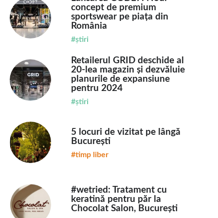
concept de premium
sportswear pe piața din
România
#știri
Retailerul GRID deschide al
20-lea magazin și dezvăluie
planurile de expansiune
pentru 2024
#știri
5 locuri de vizitat pe lângă
București
#timp liber
#wetried: Tratament cu
keratină pentru păr la
Chocolat Salon, București