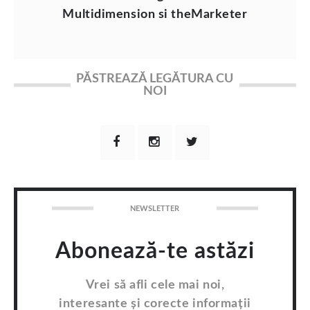
Multidimension si theMarketer
PĂSTREAZĂ LEGĂTURA CU
NOI
NEWSLETTER
Abonează-te astăzi
Vrei să afli cele mai noi,
interesante și corecte informații