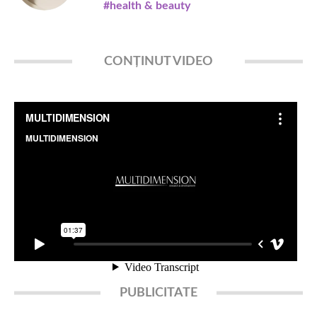
#health & beauty
CONȚINUT VIDEO
PUBLICITATE