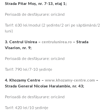
Strada Pitar Moș, nr. 7-13, etaj 1;
Perioadă de desfășurare: oricând
Tarif: 630 lei/modul (2 ședinte/2 ori pe săptămână/2
luni)
3. Centrul Unirea –
centrulunirea.ro
– Strada
Visarion, nr. 9;
Perioadă de desfășurare: oricând
Tarif: 790 lei/7-10 ședințe
4. Khozamy Centre –
www.khozamy-centre.com
–
Strada General Nicolae Haralambie, nr. 43;
Perioadă de desfășurare: oricând
Tarif: 420 lei/10 ședințe