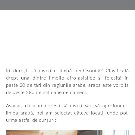
Îți dorești să înveți o limbă neobișnuită? Clasificată
drept una dintre limbile afro-asiatice și folosită în
peste 20 de țări din regiunile arabe, araba este vorbită
de peste 280 de milioane de oameni.
Așadar, daca îți dorești să înveți sau să aprofundezi
limba arabă, noi am selectat câteva locații unde poți
urma astfel de cursuri: