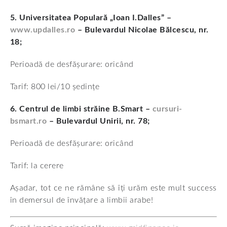
5. Universitatea Populară „Ioan I.Dalles” –
www.updalles.ro
– Bulevardul Nicolae Bălcescu, nr.
18;
Perioadă de desfășurare: oricând
Tarif: 800 lei/10 ședințe
6. Centrul de limbi străine B.Smart –
cursuri-
bsmart.ro
– Bulevardul Unirii, nr. 78;
Perioadă de desfășurare: oricând
Tarif: la cerere
Așadar, tot ce ne rămâne să îți urăm este mult success
în demersul de învățare a limbii arabe!