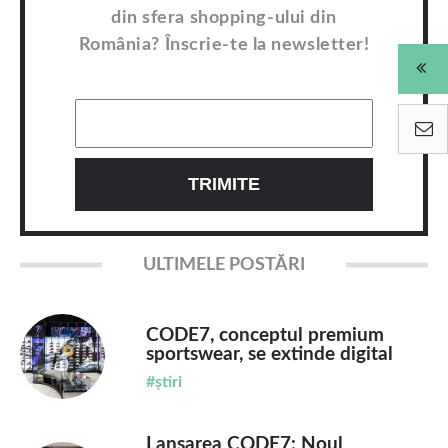
din sfera shopping-ului din
România? Înscrie-te la newsletter!
ULTIMELE POSTĂRI
CODE7, conceptul premium
sportswear, se extinde digital
#știri
Lansarea CODE7: Noul