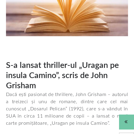
S-a lansat thriller-ul „Uragan pe
insula Camino”, scris de John
Grisham
Dacă ești pasionat de thrillere, John Grisham – autorul
a treizeci și unu de romane, dintre care cel mai
cunoscut „Dosarul Pelican” (1992), care s-a vândut în
SUA în circa 11 milioane de copii – a lansat o nouă
carte promițătoare, „Uragan pe insula Camino”.