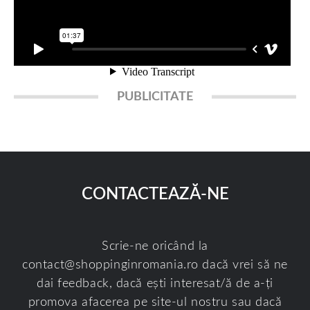
PUBLICITATE
CONTACTEAZĂ-NE
Scrie-ne oricând la
contact@shoppinginromania.ro
dacă vrei să ne
dai feedback, dacă ești interesat/ă de a-ți
promova afacerea pe site-ul nostru sau dacă