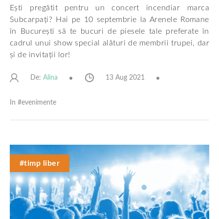
Ești pregătit pentru un concert incendiar marca
Subcarpați? Hai pe 10 septembrie la Arenele Romane
în București să te bucuri de piesele tale preferate în
cadrul unui show special alături de membrii trupei, dar
și de invitații lor!
De:
13 Aug 2021
Alina
In #
evenimente
#timp liber