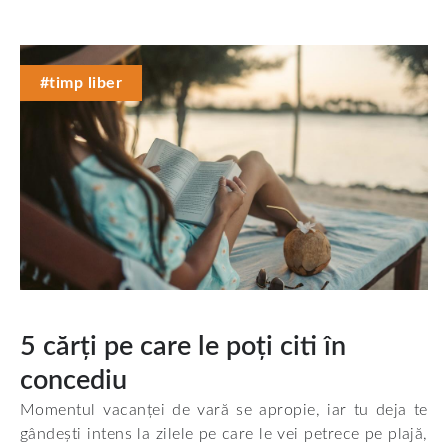
#timp liber
5 cărți pe care le poți citi în
concediu
Momentul vacanței de vară se apropie, iar tu deja te
gândești intens la zilele pe care le vei petrece pe plajă,