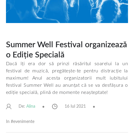
Summer Well Festival organizează
o Ediție Specială
Dacă îți era dor să prinzi răsăritul soarelui la un
festival de muzică, pregătește-te pentru distracție la
maximum! Anul acesta organizatorii mult iubitului
festival Summer Well au anunțat că se va desfășura o
ediție specială, plină de momente neașteptate!
De:
16 Iul 2021
Alina
In #
evenimente