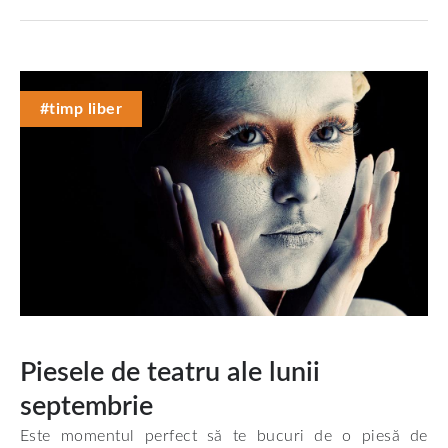
#timp liber
Piesele de teatru ale lunii
septembrie
Este momentul perfect să te bucuri de o piesă de