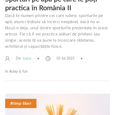
practica în România II
Dacă te numeri printre cei care iubesc sporturile pe
apă, atunci trebuie să încerci neapărat, dacă nu ai
făcut-o deja, unul dintre sporturile prezentate în acest
articol. Fie că îl vei practica alături de prieteni sau
singur, acesta îți va pune la încercare răbdarea,
echilibrul și capacitățile fizice.
De:
05 Iul 2021
Ioana
In #
play & fun
#timp liber