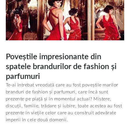
Poveștile impresionante din
spatele brandurilor de fashion și
parfumuri
Te-ai întrebat vreodată care au fost poveștile marilor
branduri de fashion și parfumuri, care încă sunt
prezente pe piață și în momentul actual? Mistere,
discuții, familie, trădare și iubire, toate acestea au fost
prezente în viețile celor care au construit adevărate
imperii în cele două domenii.