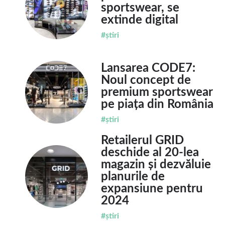
sportswear, se
extinde digital
#știri
Lansarea CODE7:
Noul concept de
premium sportswear
pe piața din România
#știri
Retailerul GRID
deschide al 20-lea
magazin și dezvăluie
planurile de
expansiune pentru
2024
#știri