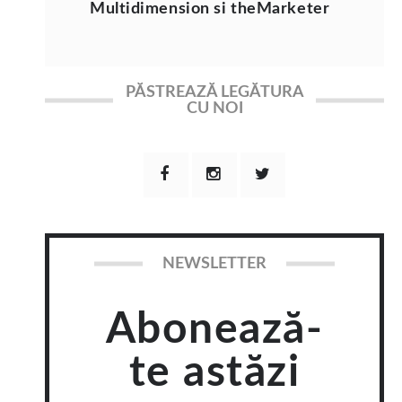
Multidimension si theMarketer
PĂSTREAZĂ LEGĂTURA
CU NOI
NEWSLETTER
Abonează-
te astăzi