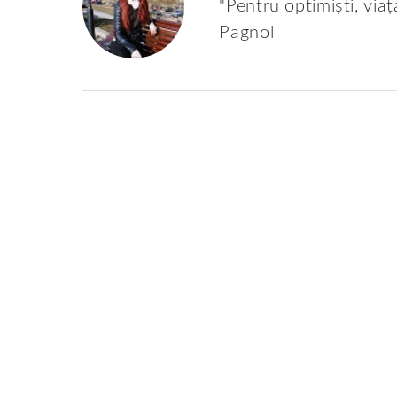
"Pentru optimiști, viaț
Pagnol