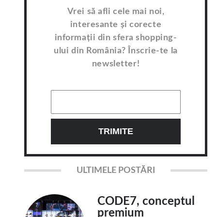
Vrei să afli cele mai noi,
interesante și corecte
informații din sfera shopping-
ului din România? Înscrie-te la
newsletter!
ULTIMELE POSTĂRI
CODE7, conceptul
premium