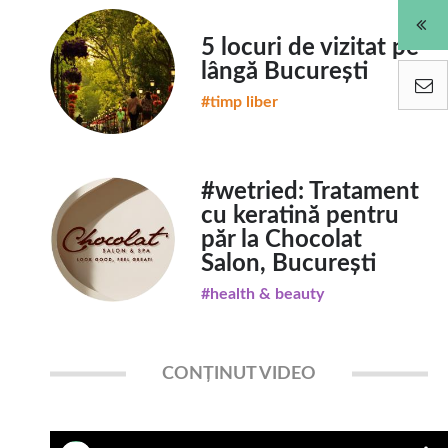
5 locuri de vizitat pe
lângă București
#timp liber
#wetried: Tratament
cu keratină pentru
păr la Chocolat
Salon, București
#health & beauty
CONȚINUT VIDEO