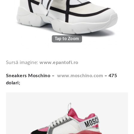
Tap to Zoom
Sursă imagine:
www.epantofi.ro
Sneakers Moschino –
www.moschino.com
– 475
dolari;