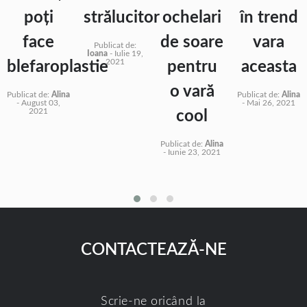
poți
strălucitor
ochelari
în trend
face
de soare
vara
Publicat de:
Ioana
-
Iulie 19,
2021
blefaroplastie
pentru
aceasta
o vară
Publicat de:
Alina
Publicat de:
Alina
-
August 03,
-
Mai 26, 2021
2021
cool
Publicat de:
Alina
-
Iunie 23, 2021
CONTACTEAZĂ-NE
Scrie-ne oricând la