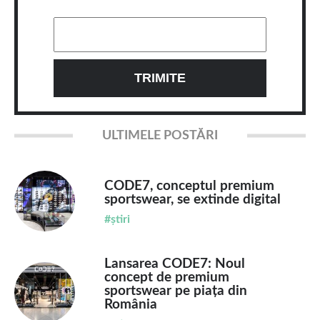
ULTIMELE POSTĂRI
CODE7, conceptul premium
sportswear, se extinde digital
#știri
Lansarea CODE7: Noul
concept de premium
sportswear pe piața din
România