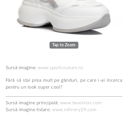
Tap to Zoom
Sursă imagine:
www.sportcouture.ro
Fără să stai prea mult pe gânduri, pe care i-ai încerca
pentru un look super cool?
Sursă imagine principală:
www.twashion.com
Sursă imagine listare:
www.refinery29.com