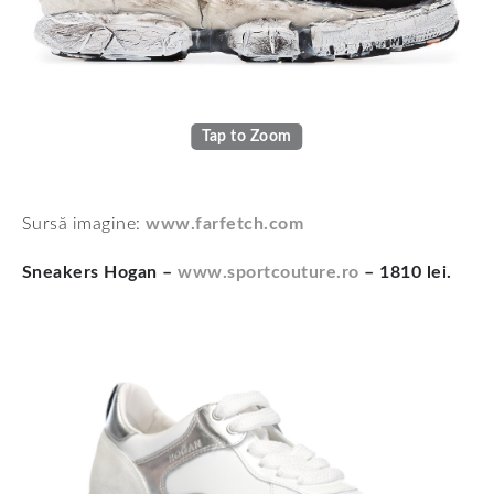
Tap to Zoom
Sursă imagine:
www.farfetch.com
Sneakers Hogan –
www.sportcouture.ro
– 1810 lei.