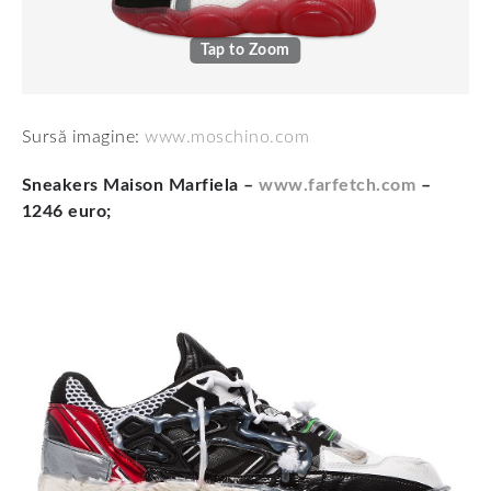
Tap to Zoom
Sursă imagine:
www.moschino.com
Sneakers Maison Marfiela –
www.farfetch.com
–
1246 euro;