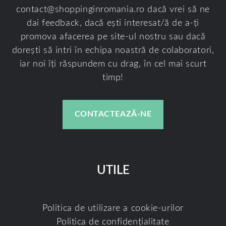
contact@shoppinginromania.ro
dacă vrei să ne
dai feedback, dacă ești interesat/ă de a-ți
promova afacerea pe site-ul nostru sau dacă
dorești să intri în echipa noastră de colaboratori,
iar noi îți răspundem cu drag, în cel mai scurt
timp!
CONTACTEAZĂ-NE
UTILE
Politica de utilizare a cookie-urilor
Politica de confidențialitate