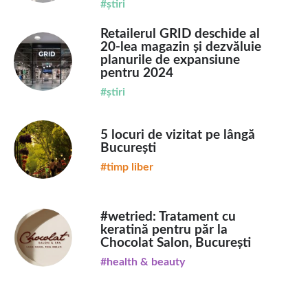
#știri
Retailerul GRID deschide al
20-lea magazin și dezvăluie
planurile de expansiune
pentru 2024
#știri
5 locuri de vizitat pe lângă
București
#timp liber
#wetried: Tratament cu
keratină pentru păr la
Chocolat Salon, București
#health & beauty