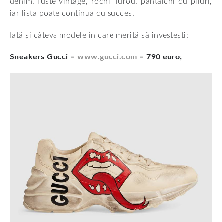
denim, fuste vintage, rochii furou, pantaloni cu pliuri,
iar lista poate continua cu succes.
Iată și câteva modele în care merită să investești:
Sneakers Gucci –
www.gucci.com
– 790 euro;