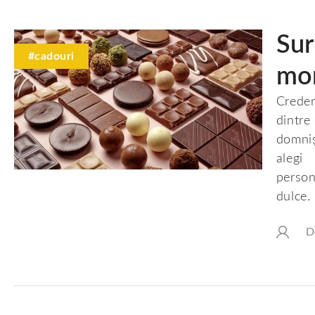
Sur
#cadouri
mom
Credem
dintr
domniș
alegi
person
dulce.
D