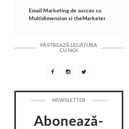
Email Marketing de succes cu
Multidimension si theMarketer
PĂSTREAZĂ LEGĂTURA
CU NOI
NEWSLETTER
Abonează-