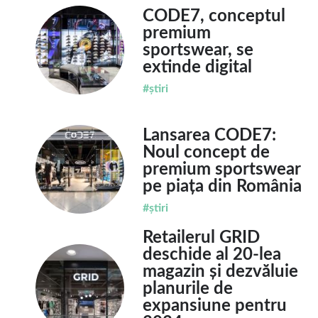
CODE7, conceptul
premium
sportswear, se
extinde digital
#știri
Lansarea CODE7:
Noul concept de
premium sportswear
pe piața din România
#știri
Retailerul GRID
deschide al 20-lea
magazin și dezvăluie
planurile de
expansiune pentru