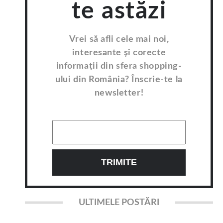
te astăzi
Vrei să afli cele mai noi,
interesante și corecte
informații din sfera shopping-
ului din România? Înscrie-te la
newsletter!
ULTIMELE POSTĂRI