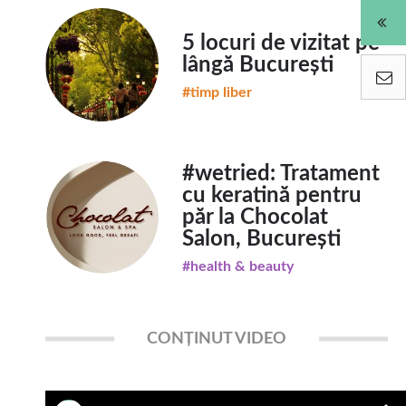
5 locuri de vizitat pe
lângă București
#timp liber
#wetried: Tratament
cu keratină pentru
păr la Chocolat
Salon, București
#health & beauty
CONȚINUT VIDEO