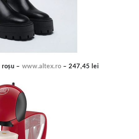
, roșu –
www.altex.ro
– 247,45 lei