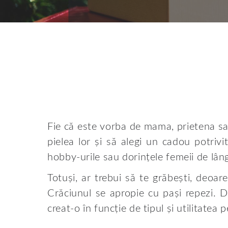
Fie că este vorba de mama, prietena sau
pielea lor și să alegi un cadou potrivit
hobby-urile sau dorințele femeii de lân
Totuși, ar trebui să te grăbești, deoar
Crăciunul se apropie cu pași repezi. 
creat-o în funcție de tipul și utilitatea p