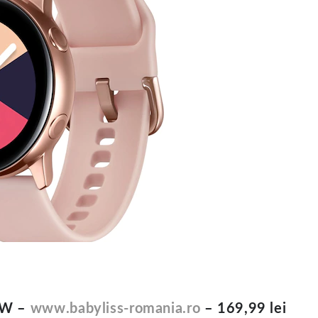
00W –
www.babyliss-romania.ro
– 169,99 lei