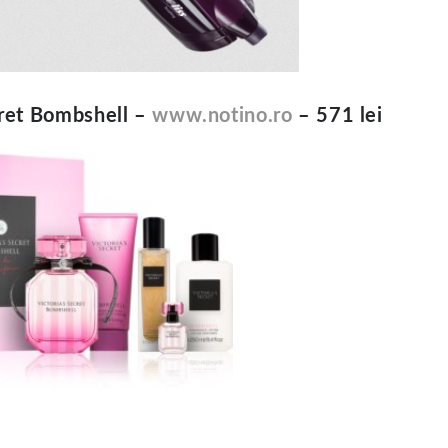
cret Bombshell –
www.notino.ro
– 571 lei