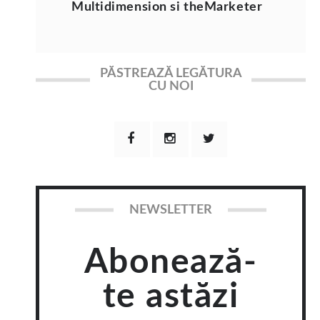
Multidimension si theMarketer
PĂSTREAZĂ LEGĂTURA
CU NOI
NEWSLETTER
Abonează-
te astăzi