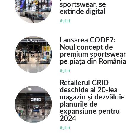
sportswear, se
extinde digital
#știri
Lansarea CODE7:
Noul concept de
premium sportswear
pe piața din România
#știri
Retailerul GRID
deschide al 20-lea
magazin și dezvăluie
planurile de
expansiune pentru
2024
#știri