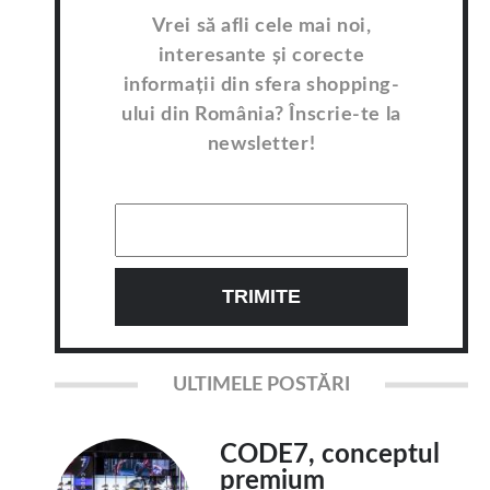
Vrei să afli cele mai noi,
interesante și corecte
informații din sfera shopping-
ului din România? Înscrie-te la
newsletter!
ULTIMELE POSTĂRI
CODE7, conceptul
premium