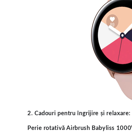
2. Cadouri pentru îngrijire și relaxare:
Perie rotativă Airbrush Babyliss 10