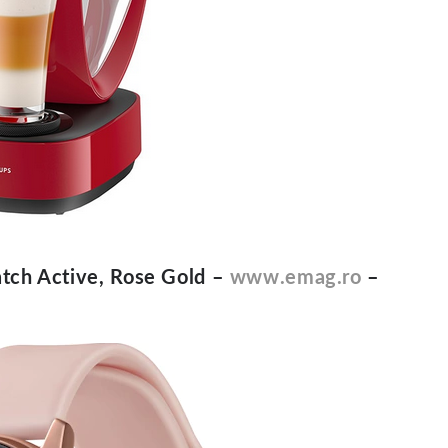
tch Active, Rose Gold –
www.emag.ro
–