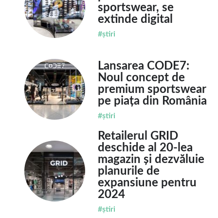
sportswear, se
extinde digital
#știri
Lansarea CODE7:
Noul concept de
premium sportswear
pe piața din România
#știri
Retailerul GRID
deschide al 20-lea
magazin și dezvăluie
planurile de
expansiune pentru
2024
#știri