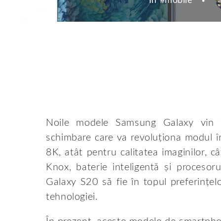
In #
mobile
Noile modele Samsung Galaxy vin în
schimbare care va revoluționa modul în
8K, atât pentru calitatea imaginilor, 
Knox, baterie inteligentă și proceso
Galaxy S20 să fie în topul preferințel
tehnologiei.