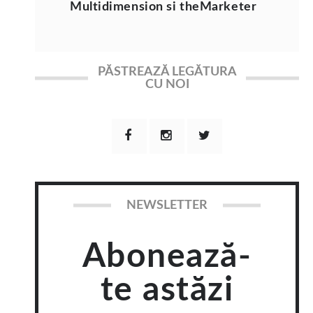
Multidimension si theMarketer
PĂSTREAZĂ LEGĂTURA
CU NOI
NEWSLETTER
Abonează-
te astăzi