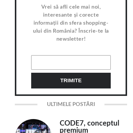
Vrei să afli cele mai noi,
interesante și corecte
informații din sfera shopping-
ului din România? Înscrie-te la
newsletter!
ULTIMELE POSTĂRI
CODE7, conceptul
premium