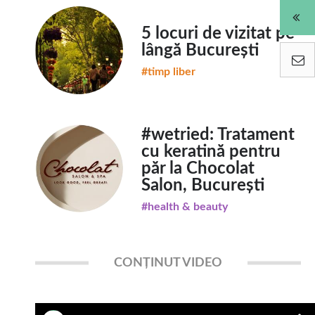
5 locuri de vizitat pe
lângă București
#timp liber
#wetried: Tratament
cu keratină pentru
păr la Chocolat
Salon, București
#health & beauty
CONȚINUT VIDEO