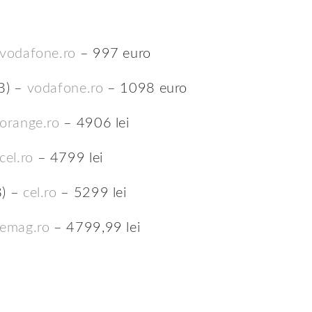
vodafone.ro
– 997 euro
B) –
vodafone.ro
– 1098 euro
orange.ro
– 4906 lei
cel.ro
– 4799 lei
B) –
cel.ro
– 5299 lei
emag.ro
– 4799,99 lei