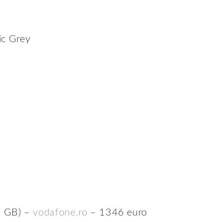
ic Grey
8 GB) –
vodafone.ro
– 1346 euro