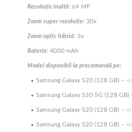
Rezoluție înaltă:
64 MP
Zoom super rezoluție:
30x
Zoom optic hibrid:
3x
Baterie:
4000 mAh
Model disponibil la precomandă pe:
Samsung Galaxy S20 (128 GB) –
v
Samsung Galaxy S20 5G (128 GB)
Samsung Galaxy S20 (128 GB) –
o
Samsung Galaxy S20 (128 GB) –
e