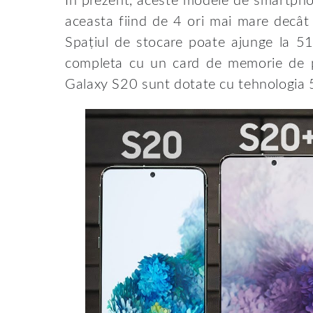
În prezent, aceste modele de smartphon
aceasta fiind de 4 ori mai mare decâ
Spațiul de stocare poate ajunge la 51
completa cu un card de memorie de 
Galaxy S20 sunt dotate cu tehnologia 5