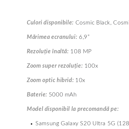
Culori disponibile:
Cosmic Black, Cosm
Mărimea ecranului:
6,9”
Rezoluție înaltă:
108 MP
Zoom super rezoluție:
100x
Zoom optic hibrid:
10x
Baterie:
5000 mAh
Model disponibil la precomandă pe:
Samsung Galaxy S20 Ultra 5G (12