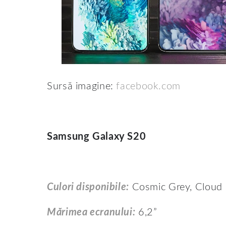
Sursă imagine:
facebook.com
Samsung Galaxy S20
Culori disponibile:
Cosmic Grey, Cloud 
Mărimea ecranului:
6,2”