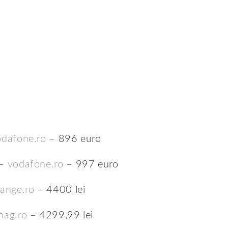
odafone.ro
– 896 euro
 –
vodafone.ro
– 997 euro
range.ro
– 4400 lei
mag.ro
– 4299,99 lei