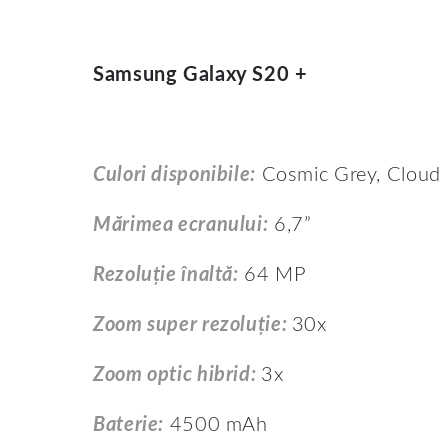
Samsung Galaxy S20 +
Culori disponibile:
Cosmic Grey, Cloud 
Mărimea ecranului:
6,7”
Rezoluție înaltă:
64 MP
Zoom super rezoluție:
30x
Zoom optic hibrid:
3x
Baterie:
4500 mAh