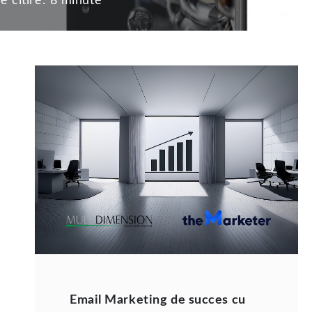
e citire:
8 minute
Email Marketing de succes cu