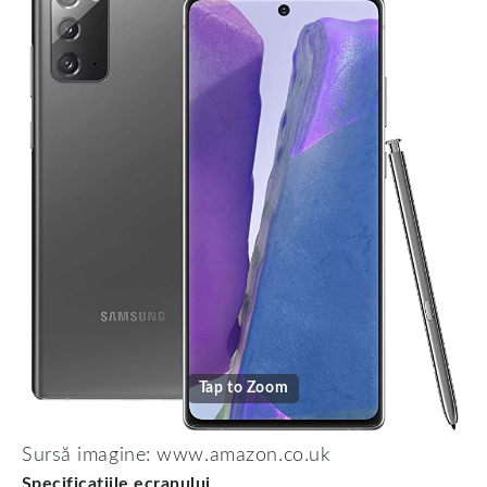
Tap to Zoom
Sursă imagine: www.amazon.co.uk
Specificațiile ecranului