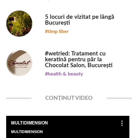
5 locuri de vizitat pe lângă
București
#timp liber
#wetried: Tratament cu
keratină pentru păr la
Chocolat Salon, București
#health & beauty
CONȚINUT VIDEO