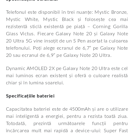
Telefonul este disponibil în trei nuanțe: Mystic Bronze,
Mystic White, Mystic Black și folosește cea mai
rezistentă sticlă existentă pe piață – Corning Gorilla
Glass Victus. Fiecare Galaxy Note 20 și Galaxy Note
20 Ultra 5G vine insoțit de un S Pen asortat la culoarea
telefonului. Poți alege ecranul de 6,7” pe Galaxy Note
20 sau ecranul de 6,9” pe Galaxy Note 20 Ultra.
Dynamic AMOLED 2X pe Galaxy Note 20 Ultra este cel
mai luminos ecran existent și oferă o culoare realistă
chiar și în lumina soarelui.
Specificațiile bateriei
Capacitatea bateriei este de 4500mAh și are o utilizare
mai inteligentă a energiei, pentru a rezista toată ziua.
Totodată, prezintă următoarele funcții pentru
încărcarea mult mai rapidă a device-ului: Super Fast