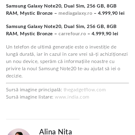
Samsung Galaxy Note20, Dual Sim, 256 GB, 8GB
RAM, Mystic Bronze –
mediagalaxy.ro
– 4.999,90 lei
Samsung Galaxy Note20, Dual Sim, 256 GB, 8GB
RAM, Mystic Bronze –
carrefour.ro
– 4.999,90 lei
Un telefon de ultimă generație este o investiție de
lungă durată, iar în cazul în care vrei să-ți achiziționezi
un nou device, sperăm că informațiile noastre cu
privire la noul Samsung Note20 te-au ajutat să iei o
decizie.
Sursă imagine principală:
thegadgetflow.com
Sursă imagine listare:
www.india.com
Alina Nita