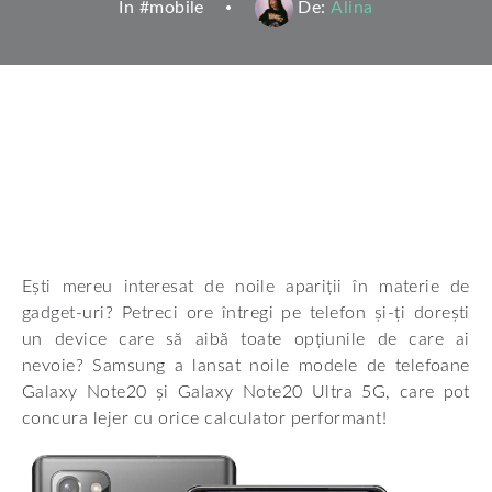
In #
mobile
De:
Alina
Ești mereu interesat de noile apariții în materie de
gadget-uri? Petreci ore întregi pe telefon și-ți dorești
un device care să aibă toate opțiunile de care ai
nevoie? Samsung a lansat noile modele de telefoane
Galaxy Note20 și Galaxy Note20 Ultra 5G, care pot
concura lejer cu orice calculator performant!