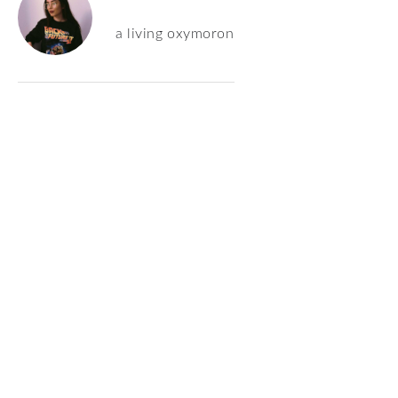
a living oxymoron