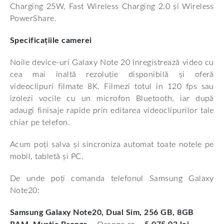
Charging 25W, Fast Wireless Charging 2.0 și Wireless
PowerShare.
Specificațiile camerei
Noile device-uri Galaxy Note 20 înregistrează video cu
cea mai înaltă rezoluție disponibilă și oferă
videoclipuri filmate 8K. Filmezi totul în 120 fps sau
izolezi vocile cu un microfon Bluetooth, iar după
adaugi finisaje rapide prin editarea videoclipurilor tale
chiar pe telefon.
Acum poți salva și sincroniza automat toate notele pe
mobil, tabletă și PC.
De unde poți comanda telefonul Samsung Galaxy
Note20:
Samsung Galaxy Note20, Dual Sim, 256 GB, 8GB