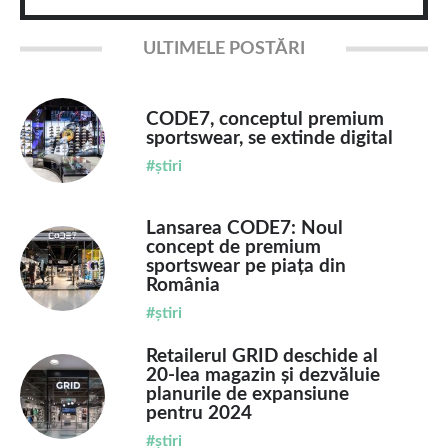
ULTIMELE POSTĂRI
CODE7, conceptul premium
sportswear, se extinde digital
#știri
Lansarea CODE7: Noul
concept de premium
sportswear pe piața din
România
#știri
Retailerul GRID deschide al
20-lea magazin și dezvăluie
planurile de expansiune
pentru 2024
#știri