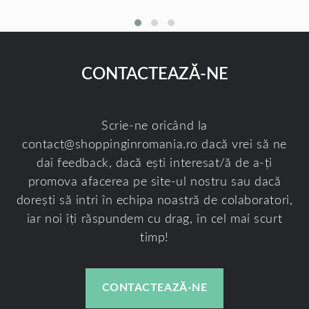
CONTACTEAZĂ-NE
Scrie-ne oricând la
contact@shoppinginromania.ro
dacă vrei să ne
dai feedback, dacă ești interesat/ă de a-ți
promova afacerea pe site-ul nostru sau dacă
dorești să intri în echipa noastră de colaboratori,
iar noi îți răspundem cu drag, în cel mai scurt
timp!
CONTACTEAZĂ-NE