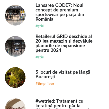
Lansarea CODE7: Noul
concept de premium
sportswear pe piața din
România
#știri
Retailerul GRID deschide al
20-lea magazin și dezvăluie
planurile de expansiune
pentru 2024
#știri
5 locuri de vizitat pe lângă
București
#timp liber
#wetried: Tratament cu
keratină pentru păr la