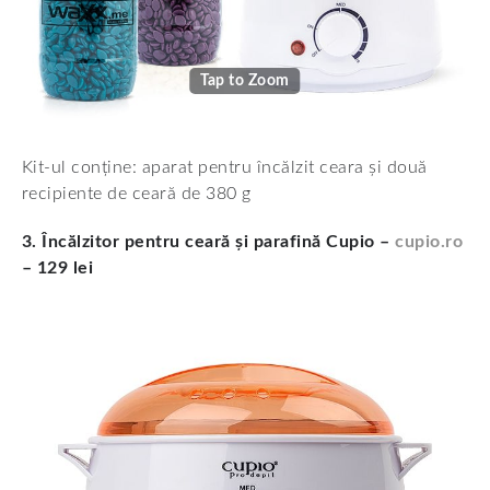
Tap to Zoom
Kit-ul conține: aparat pentru încălzit ceara și două
recipiente de ceară de 380 g
3. Încălzitor pentru ceară și parafină Cupio –
cupio.ro
– 129 lei