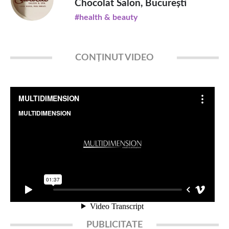
Chocolat Salon, București
#health & beauty
CONȚINUT VIDEO
PUBLICITATE