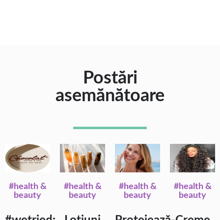
Postări
asemănătoare
#health &
#health &
#health &
#health &
beauty
beauty
beauty
beauty