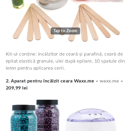
Tap to Zoom
Kit-ul conține: încălzitor de ceară și parafină, ceară de
epilat elastică granule, ulei după epilare, 10 spatule din
lemn pentru aplicarea cerii.
2. Aparat pentru încălzit ceara Waxx.me –
waxx.me
–
209,99 lei