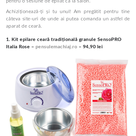
pentru o sesiune de epilat ca la salon.
Achiziționează-ți și tu unul! Am pregătit pentru tine
câteva site-uri de unde ai putea comanda un astfel de
aparat de ceară.
1. Kit epilare ceară tradițională granule SensoPRO
Italia Rose –
pensulemachiaj.ro
– 94,90 lei