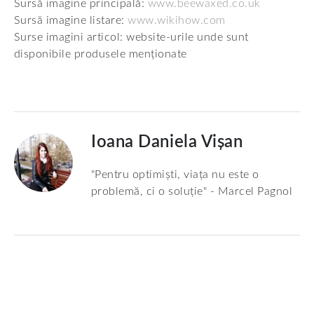
Sursă imagine principală:
www.beewaxed.co.uk
Sursă imagine listare:
www.wikihow.com
Surse imagini articol: website-urile unde sunt
disponibile produsele menționate
Ioana Daniela Vișan
"Pentru optimiști, viața nu este o
problemă, ci o soluție" - Marcel Pagnol