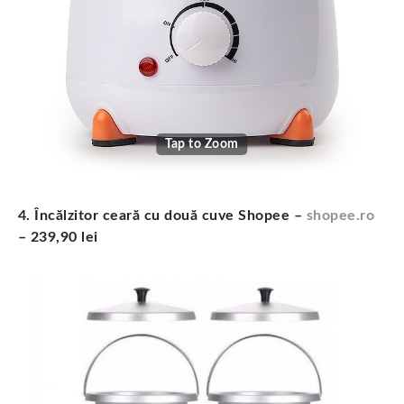
Tap to Zoom
4. Încălzitor ceară cu două cuve Shopee –
shopee.ro
– 239,90 lei