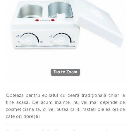
Tap to Zoom
Optează pentru epilatul cu ceară tradițională chiar la
tine acasă. De acum înainte, nu vei mai depinde de
cosmeticiana ta, ci vei putea să îți răsfeți pielea ori de
câte ori dorești!