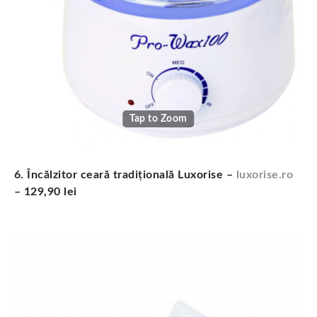
Tap to Zoom
6. Încălzitor ceară tradițională Luxorise –
luxorise.ro
– 129,90 lei