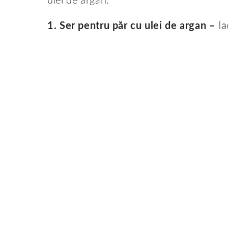
ulei de argan:
1. Ser pentru păr cu ulei de argan –
la