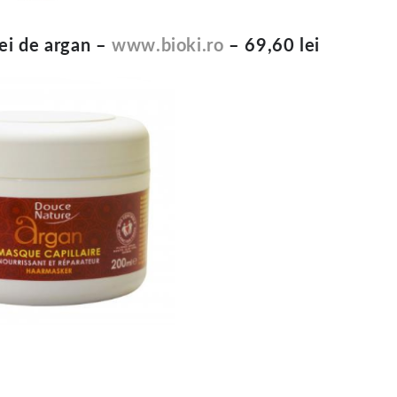
lei de argan –
www.bioki.ro
– 69,60 lei