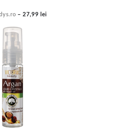
dys.ro
– 27,99 lei