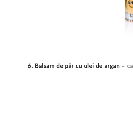
6. Balsam de păr cu ulei de argan –
c