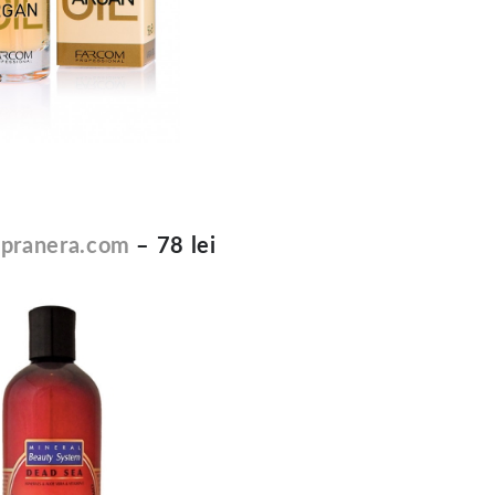
apranera.com
– 78 lei