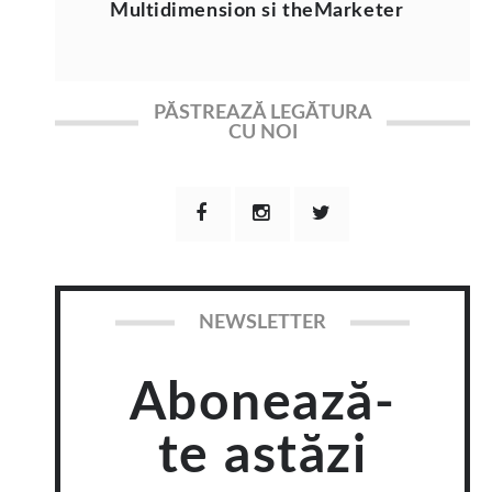
Multidimension si theMarketer
PĂSTREAZĂ LEGĂTURA
CU NOI
NEWSLETTER
Abonează-
te astăzi