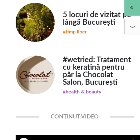
5 locuri de vizitat pe
lângă București
#timp liber
#wetried: Tratament
cu keratină pentru
păr la Chocolat
Salon, București
#health & beauty
CONȚINUT VIDEO