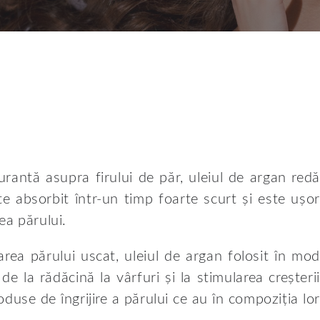
urantă asupra firului de păr, uleiul de argan redă
ste absorbit într-un timp foarte scurt și este ușor
ea părului.
zarea părului uscat, uleiul de argan folosit în mod
, de la rădăcină la vârfuri și la stimularea creșterii
duse de îngrijire a părului ce au în compoziția lor