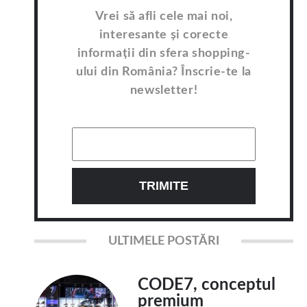
Vrei să afli cele mai noi,
interesante și corecte
informații din sfera shopping-
ului din România? Înscrie-te la
newsletter!
ULTIMELE POSTĂRI
CODE7, conceptul
premium