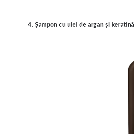
4. Șampon cu ulei de argan și keratin