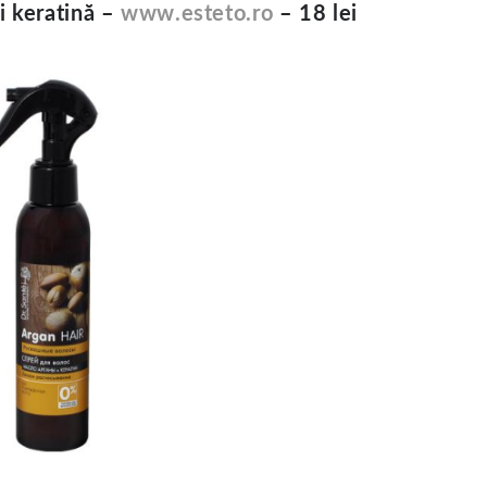
i keratină –
www.esteto.ro
– 18 lei