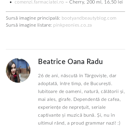
comenzi.farmaciatei.ro
– Cherry, 200 ml, 16,50 lei
Sursă imagine principală:
bootyandbeautyblog.com
Sursă imagine listare:
pinkpeonies.co.za
Beatrice Oana Radu
26 de ani, născută în Târgoviște, dar
adoptată, între timp, de București.
Iubitoare de oameni, natură, călătorii și,
mai ales, girafe. Dependentă de cafea,
experiențe de neprețuit, seriale
captivante și muzică bună. Și, nu în
ultimul rând, a proud grammar nazi! :)