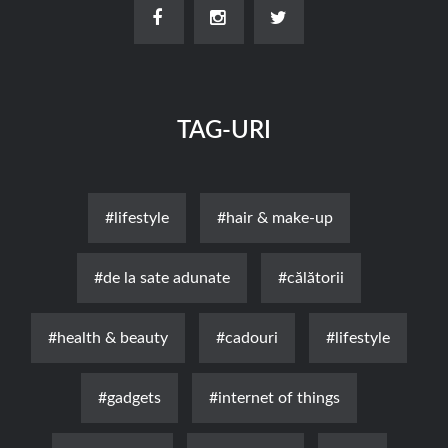
TAG-URI
#lifestyle
#hair & make-up
#de la sate adunate
#călătorii
#health & beauty
#cadouri
#lifestyle
#gadgets
#internet of things