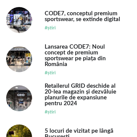
CODE7, conceptul premium
sportswear, se extinde digital
#știri
Lansarea CODE7: Noul
concept de premium
sportswear pe piața din
România
#știri
Retailerul GRID deschide al
20-lea magazin și dezvăluie
planurile de expansiune
pentru 2024
#știri
5 locuri de vizitat pe lângă
București