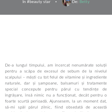
In #
beauty star
De:
Betty
De-a lungul timpului, am încercat nenumărate soluții
pentru a scăpa de excesul de sebum de la nivelul
scalpului – măști cu tot felul de vitamine și ingrediente
naturale, dar și șampoane, balsamuri și tratamente
special concepute pentru părul cu tendințe de
îngrășare, însă nimic nu a funcționat, decât pentru o
foarte scurtă perioadă. Ajunsesem, la un moment dat,
să-mi spăl părul zilnic, fiind obsedată de această