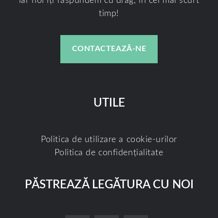
iar noi îți răspundem cu drag, în cel mai scurt
timp!
CONTACTEAZĂ-NE
UTILE
Politica de utilizare a cookie-urilor
Politica de confidențialitate
PĂSTREAZĂ LEGĂTURA CU NOI