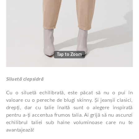
Tap to Zoom
Siluetă clepsidră
Cu o siluetă echilibrată, este păcat să nu o pui în
valoare cu o pereche de blugi skinny. Și jeanșii clasici,
drepți, dar cu talie înaltă sunt o alegere inspirată
pentru a-ți accentua frumos talia. Ai grijă să nu ascunzi
echilibrul taliei sub haine voluminoase care nu te
avantajează!