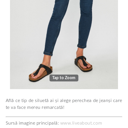
Tap to Zoom
Află ce tip de siluetă ai și alege perechea de jeanși care
te va face mereu remarcată!
Sursă imagine principală:
www.liveabout.com