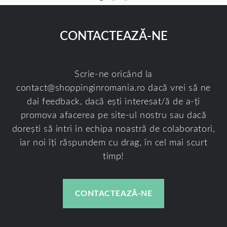
CONTACTEAZĂ-NE
Scrie-ne oricând la
contact@shoppinginromania.ro
dacă vrei să ne
dai feedback, dacă ești interesat/ă de a-ți
promova afacerea pe site-ul nostru sau dacă
dorești să intri în echipa noastră de colaboratori,
iar noi îți răspundem cu drag, în cel mai scurt
timp!
CONTACTEAZĂ-NE