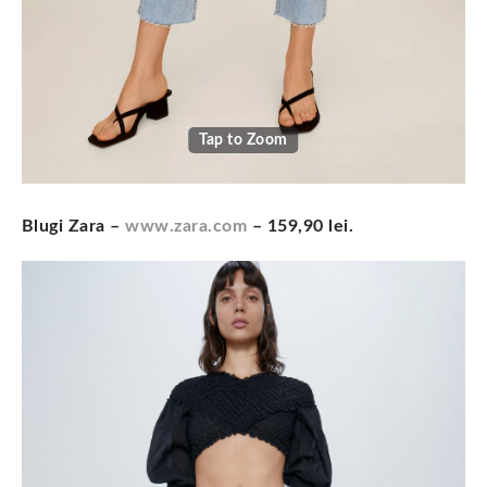
Tap to Zoom
Blugi Zara –
www.zara.com
– 159,90 lei.