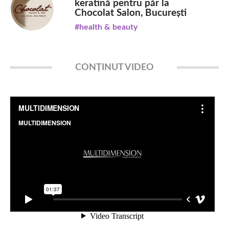
keratină pentru păr la
Chocolat Salon, București
#health & beauty
CONȚINUT VIDEO