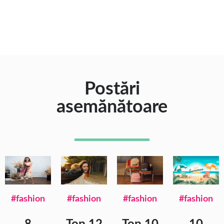
Postări
asemănătoare
#fashion
#fashion
#fashion
#fashion