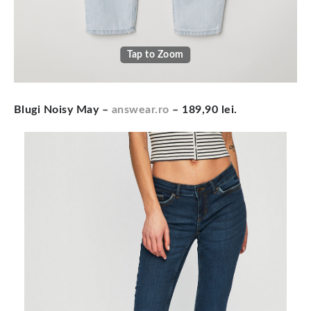
Tap to Zoom
Blugi Noisy May –
answear.ro
– 189,90 lei.