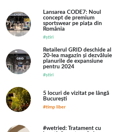
Lansarea CODE7: Noul
concept de premium
sportswear pe piața din
România
#știri
Retailerul GRID deschide al
20-lea magazin și dezvăluie
planurile de expansiune
pentru 2024
#știri
5 locuri de vizitat pe lângă
București
#timp liber
#wetried: Tratament cu