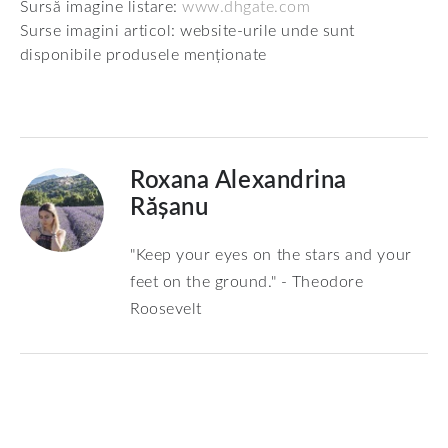
Sursă imagine listare:
www.dhgate.com
Surse imagini articol: website-urile unde sunt
disponibile produsele menționate
Roxana Alexandrina
Rășanu
"Keep your eyes on the stars and your
feet on the ground." - Theodore
Roosevelt