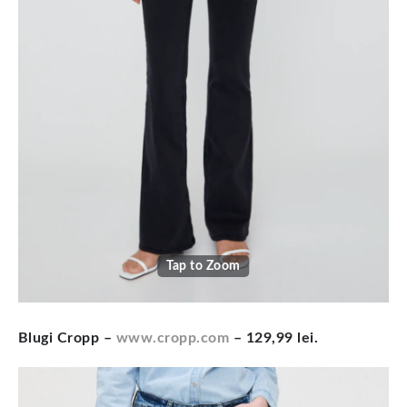
Tap to Zoom
Blugi Cropp –
www.cropp.com
– 129,99 lei.