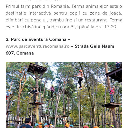
Primul farm park din România, Ferma animalelor este o
destinație interactivă pentru copii cu zone de joacă,
plimbări cu poneiul, trambuline și un restaurant. Ferma
este deschisă începând cu ora 9 și până la ora 17:30.
3. Parc de aventură Comana –
www.parcaventuracomana.ro
– Strada Gelu Naum
607, Comana