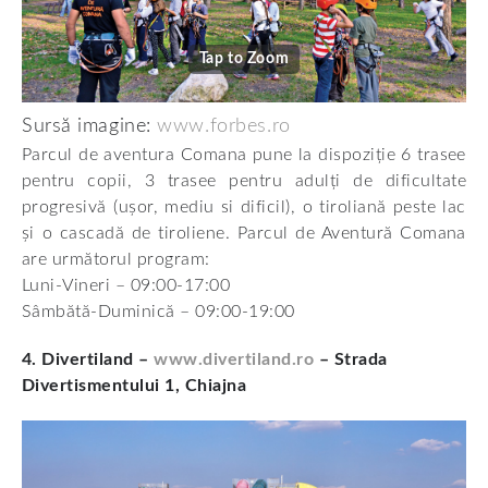
Tap to Zoom
Sursă imagine:
www.forbes.ro
Parcul de aventura Comana pune la dispoziție 6 trasee
pentru copii, 3 trasee pentru adulți de dificultate
progresivă (ușor, mediu si dificil), o tiroliană peste lac
și o cascadă de tiroliene. Parcul de Aventură Comana
are următorul program:
Luni-Vineri – 09:00-17:00
Sâmbătă-Duminică – 09:00-19:00
4. Divertiland –
www.divertiland.ro
– Strada
Divertismentului 1, Chiajna