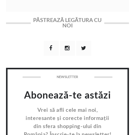
PĂSTREAZĂ LEGĂTURA CU
NOI
NEWSLETTER
Abonează-te astăzi
Vrei să afli cele mai noi,
interesante și corecte informații
din sfera shopping-ului din
România? Înscrie-te la newsletter!