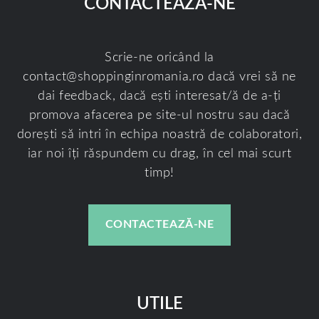
CONTACTEAZĂ-NE
Scrie-ne oricând la
contact@shoppinginromania.ro
dacă vrei să ne
dai feedback, dacă ești interesat/ă de a-ți
promova afacerea pe site-ul nostru sau dacă
dorești să intri în echipa noastră de colaboratori,
iar noi îți răspundem cu drag, în cel mai scurt
timp!
CONTACTEAZĂ-NE
UTILE