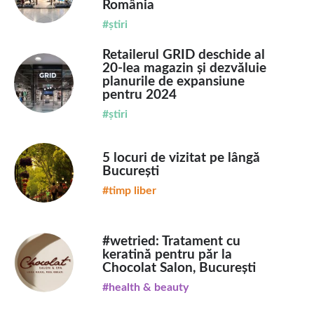
România
#știri
Retailerul GRID deschide al
20-lea magazin și dezvăluie
planurile de expansiune
pentru 2024
#știri
5 locuri de vizitat pe lângă
București
#timp liber
#wetried: Tratament cu
keratină pentru păr la
Chocolat Salon, București
#health & beauty