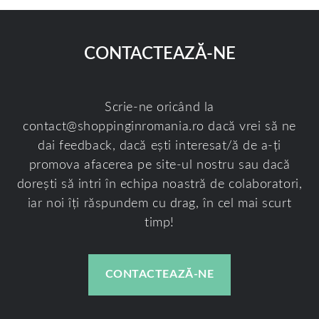
CONTACTEAZĂ-NE
Scrie-ne oricând la
contact@shoppinginromania.ro
dacă vrei să ne
dai feedback, dacă ești interesat/ă de a-ți
promova afacerea pe site-ul nostru sau dacă
dorești să intri în echipa noastră de colaboratori,
iar noi îți răspundem cu drag, în cel mai scurt
timp!
CONTACTEAZĂ-NE