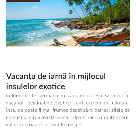
Vacanța de iarnă în mijlocul
insulelor exotice
Indiferent de perioada în care îți dorești să pleci în
vacanță, destinațiile exotice sunt extrem de căutate.
Însă, ce poate fi mai frumos decât să-ți petreci zilele de
concediu din această iarnă într-un loc cu mult soare,
valuri turcoaz și cel mai fin nisip?