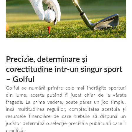
Precizie, determinare și
corectitudine într-un singur sport
– Golful
Golful se numără printre cele mai îndrăgite sporturi
din lume, acesta putând fi jucat chiar de la vârste
fragede. La prima vedere, poate părea un joc simplu,
însă multitudinea regulilor, complexitatea acestuia și
resursele financiare de care trebuie să dispună un
jucător determină o selecție precisă a publicului care îl
practică.