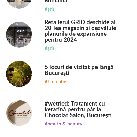
România
#știri
Retailerul GRID deschide al
20-lea magazin și dezvăluie
planurile de expansiune
pentru 2024
#știri
5 locuri de vizitat pe lângă
București
#timp liber
#wetried: Tratament cu
keratină pentru păr la
Chocolat Salon, București
#health & beauty